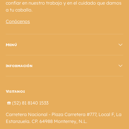
confiar en nuestro trabajo y en el cuidado que damos
a tu caballo.
Conócenos
Menú
Información
Visitanos
☎️ (52) 81 8140 1533
Carretera Nacional - Plaza Carretera #777, Local F, La
Estanzuela. CP. 64988 Monterrey, N.L.