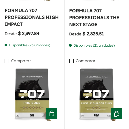
FORMULA 707
FORMULA 707
PROFESSIONALS HIGH
PROFESSIONALS THE
IMPACT
NEXT STAGE
Precio normal
$ 2,397.84
Precio normal
$ 2,825.51
Desde
Desde
Disponibles (23 unidades)
Disponibles (21 unidades)
Comparar
Comparar
Elegir opciones
Elegir o