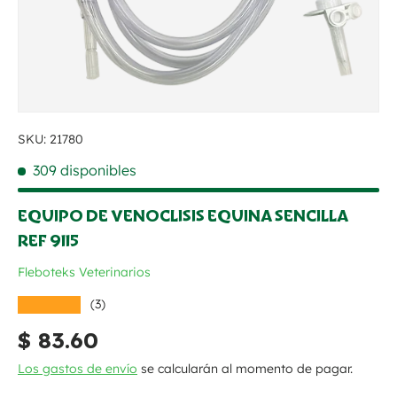
SKU:
21780
309 disponibles
EQUIPO DE VENOCLISIS EQUINA SENCILLA
REF 9115
Fleboteks Veterinarios
★★★★★
(3)
Precio normal
$ 83.60
Los gastos de envío
se calcularán al momento de pagar.