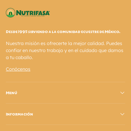
estoy encantado.
VITA-15 INJECTION 100 ML
Desde 1995 sirviendo a la comunidad ecuestre de México.
Nuestra misión es ofrecerte la mejor calidad. Puedes
confiar en nuestro trabajo y en el cuidado que damos
a tu caballo.
Conócenos
Menú
Información