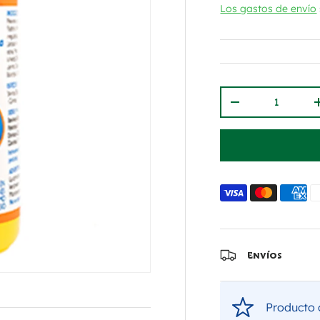
Los gastos de envío
Cant.
Disminuir canti
Envíos
Producto c