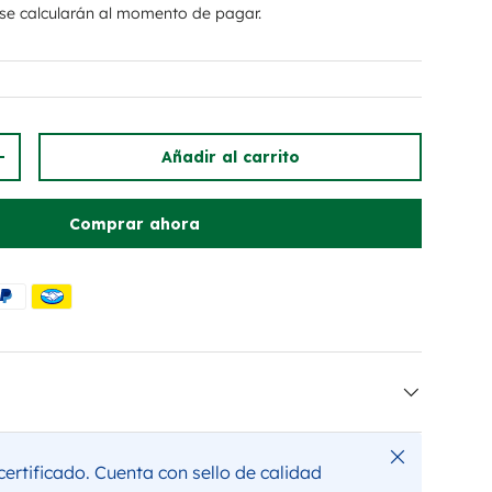
se calcularán al momento de pagar.
Añadir al carrito
dad
Aumentar la cantidad
Comprar ahora
Cerrar
ertificado. Cuenta con sello de calidad