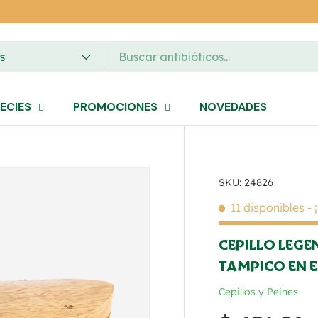
 producto
s
ECIES
PROMOCIONES
NOVEDADES
SKU:
24826
to
11 disponibles
-
CEPILLO LEGE
TAMPICO EN 
Cepillos y Peines