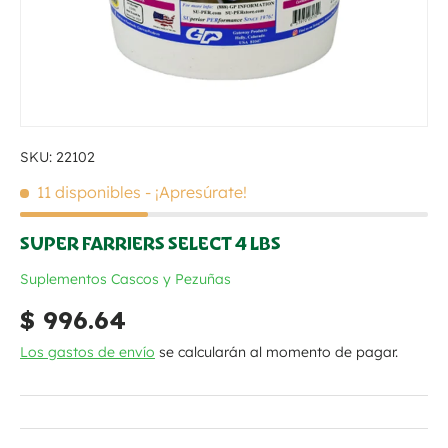
SKU:
22102
11 disponibles
- ¡Apresúrate!
SUPER FARRIERS SELECT 4 LBS
Suplementos Cascos y Pezuñas
Precio normal
$ 996.64
Los gastos de envío
se calcularán al momento de pagar.