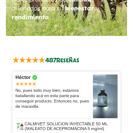
diseñados para su
bienestar
y
rendimiento
.
487
Reseñas
Héctor
No, pues todo muy bien, estamos
batallando acá en esta parte para
conseguir producto. Entonces no, pues
de maravilla.
CALMIVET SOLUCION INYECTABLE 50 ML
(MALEATO DE ACEPROMACINA 5 mg/ml)